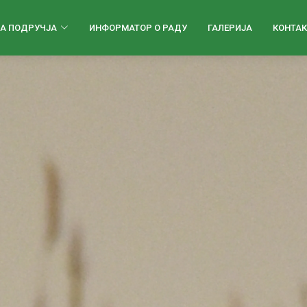
А ПОДРУЧЈА
ИНФОРМАТОР О РАДУ
ГАЛЕРИЈА
КОНТАК