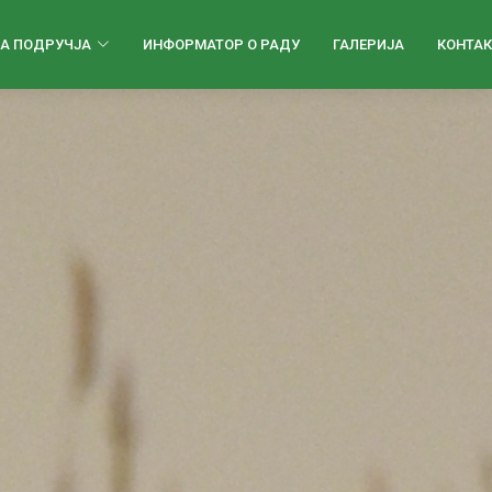
А ПОДРУЧЈА
ИНФОРМАТОР О РАДУ
ГАЛЕРИЈА
КОНТАК