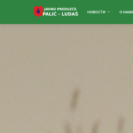
НОВОСТИ
О НАМ