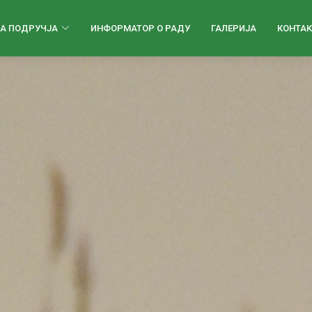
А ПОДРУЧЈА
ИНФОРМАТОР О РАДУ
ГАЛЕРИЈА
КОНТАК